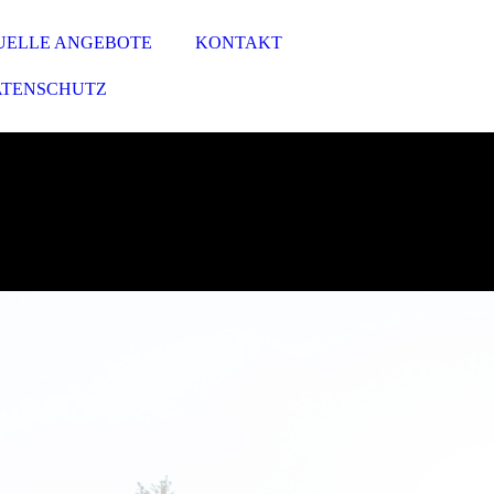
UELLE ANGEBOTE
KONTAKT
ATENSCHUTZ