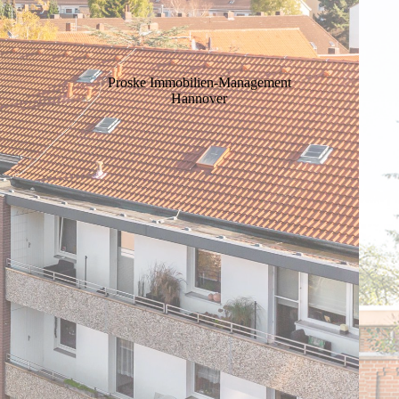
Proske Immobilien-Management
Hannover